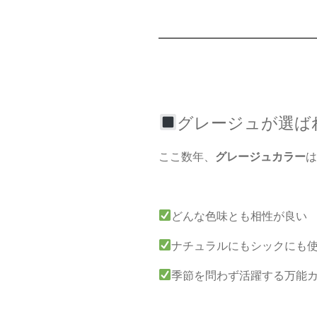
グレージュが選ば
ここ数年、
グレージュカラー
は
どんな色味とも相性が良い
ナチュラルにもシックにも
季節を問わず活躍する万能