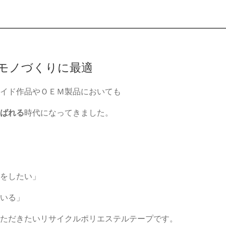
モノづくりに最適
イド作品やＯＥＭ製品においても
ばれる
時代になってきました。
をしたい」
いる」
ただきたいリサイクルポリエステルテープです。