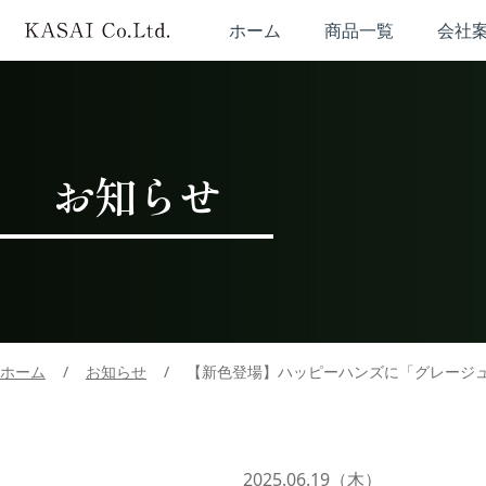
ホーム
商品一覧
会社
お知らせ
ホーム
/
お知らせ
/
【新色登場】ハッピーハンズに「グレージ
2025.06.19（木）