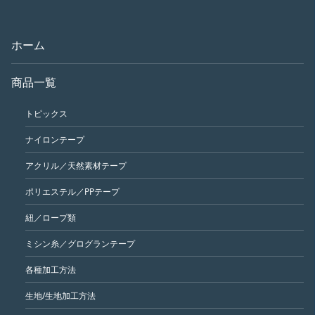
ホーム
商品一覧
トピックス
ナイロンテープ
アクリル／天然素材テープ
ポリエステル／PPテープ
紐／ロープ類
ミシン糸／グログランテープ
各種加工方法
生地/生地加工方法