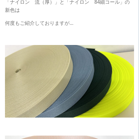
「ナイロン 流（厚）」と「ナイロン 84細コール」の
新色は
何度もご紹介しておりますが…