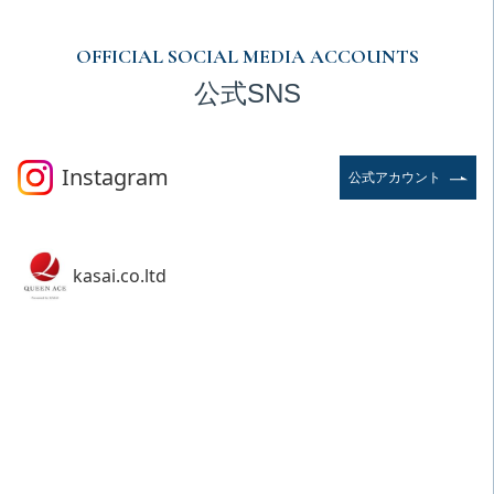
OFFICIAL SOCIAL MEDIA ACCOUNTS
公式SNS
Instagram
公式アカウント
kasai.co.ltd