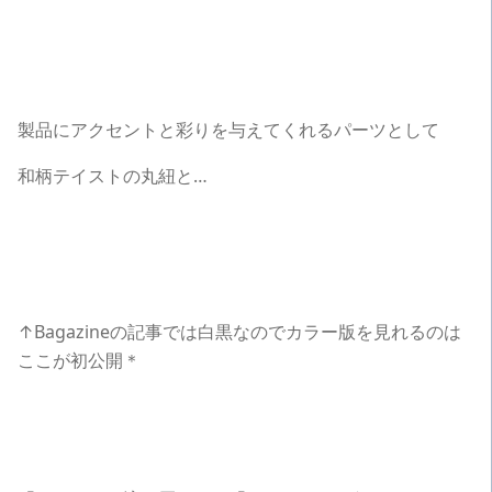
製品にアクセントと彩りを与えてくれるパーツとして
和柄テイストの丸紐と…
↑Bagazineの記事では白黒なのでカラー版を見れるのは
ここが初公開＊