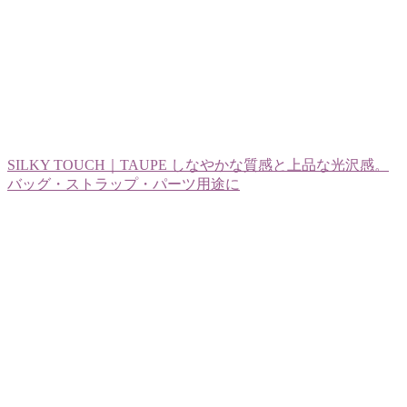
SILKY TOUCH｜TAUPE しなやかな質感と上品な光沢感。
バッグ・ストラップ・パーツ用途に