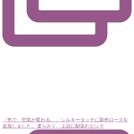
「色で、空気が変わる。」 シルキータッチに新色ローズを
追加しました。 柔らかく、上品に馴染むピンク