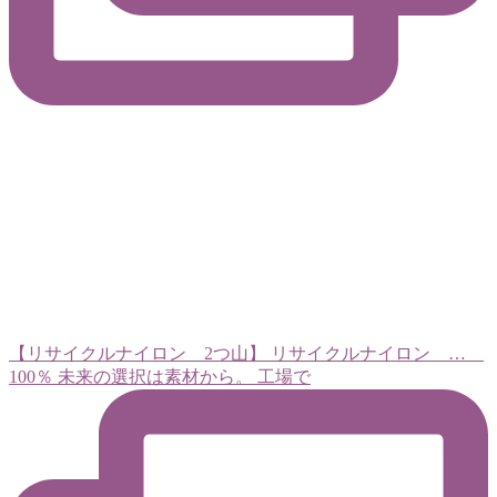
【リサイクルナイロン 2つ山】 リサイクルナイロン …
100％ 未来の選択は素材から。 工場で