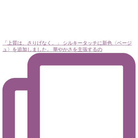
「上質は、さりげなく。」 シルキータッチに新色〈ベージ
ュ〉を追加しました。 華やかさを主張するの