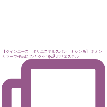
【クインエース ポリエステルスパン ミシン糸】 ネオン
カラーで作品に”ひとクセ”を🌈 ポリエステル