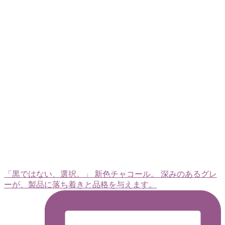
「黒ではない、選択。」 新色チャコール。 深みのあるグレ
ーが、製品に落ち着きと品格を与えます。