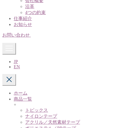
会社概要
沿革
4つの約束
仕事紹介
お知らせ
お問い合わせ
JP
EN
ホーム
商品一覧
+
トピックス
ナイロンテープ
アクリル／天然素材テープ