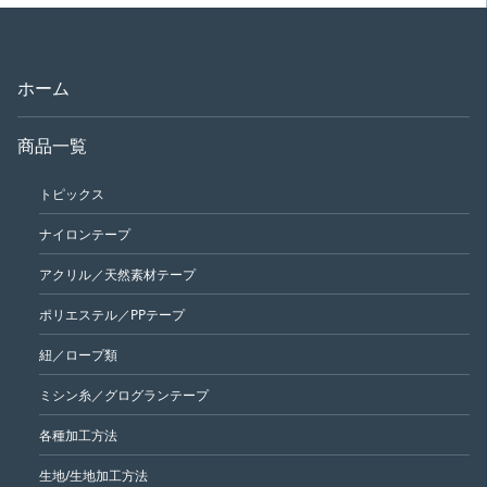
ホーム
商品一覧
トピックス
ナイロンテープ
アクリル／天然素材テープ
ポリエステル／PPテープ
紐／ロープ類
ミシン糸／グログランテープ
各種加工方法
生地/生地加工方法