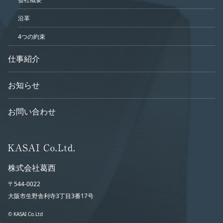
沿革
4つの約束
仕事紹介
お知らせ
お問い合わせ
株式会社葛西
〒544-0022
大阪市生野舎利寺3丁目3番17号
© KASAI Co.Ltd