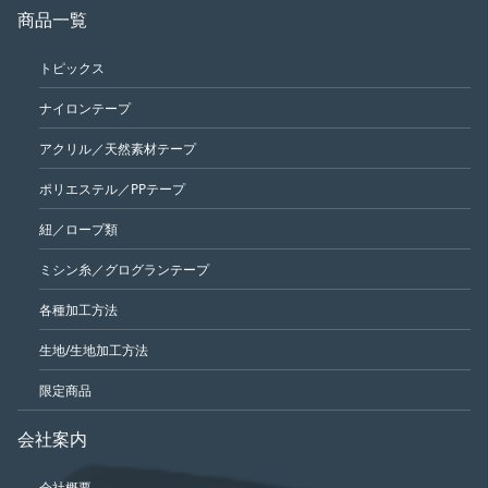
商品一覧
トピックス
ナイロンテープ
アクリル／天然素材テープ
ポリエステル／PPテープ
紐／ロープ類
ミシン糸／グログランテープ
各種加工方法
生地/生地加工方法
限定商品
会社案内
会社概要