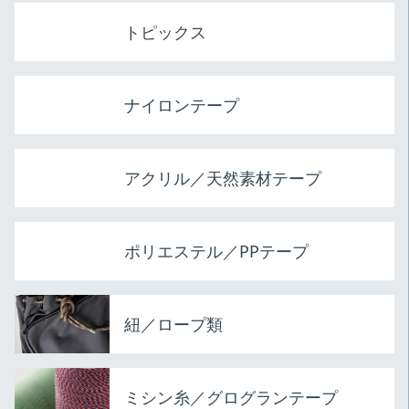
トピックス
ナイロンテープ
アクリル／天然素材テープ
ポリエステル／PPテープ
紐／ロープ類
ミシン糸／グログランテープ