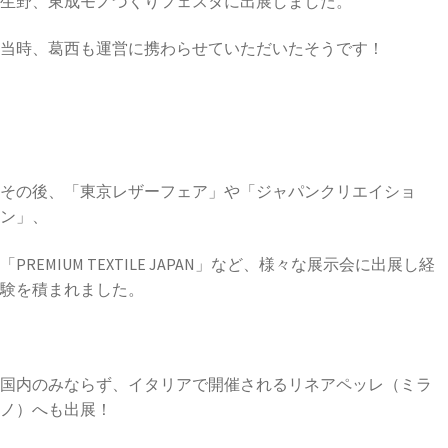
生野、東成モノづくりフェスタに出展しました。
当時、葛西も運営に携わらせていただいたそうです！
その後、「東京レザーフェア」や「ジャパンクリエイショ
ン」、
「PREMIUM TEXTILE JAPAN」など、様々な展示会に出展し経
験を積まれました。
国内のみならず、イタリアで開催されるリネアペッレ（ミラ
ノ）へも出展！