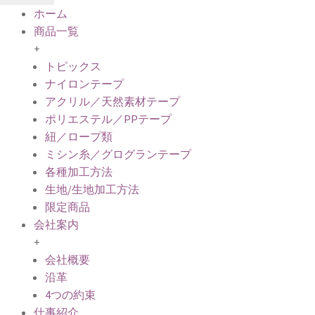
ホーム
商品一覧
+
トピックス
ナイロンテープ
アクリル／天然素材テープ
ポリエステル／PPテープ
紐／ロープ類
ミシン糸／グログランテープ
各種加工方法
生地/生地加工方法
限定商品
会社案内
+
会社概要
沿革
4つの約束
仕事紹介