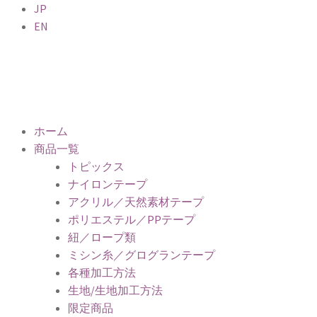
JP
EN
ホーム
商品一覧
トピックス
ナイロンテープ
アクリル／天然素材テープ
ポリエステル／PPテープ
紐／ロープ類
ミシン糸／グログランテープ
各種加工方法
生地/生地加工方法
限定商品