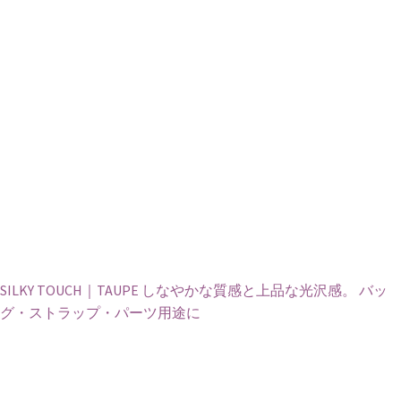
SILKY TOUCH｜TAUPE しなやかな質感と上品な光沢感。 バッ
グ・ストラップ・パーツ用途に