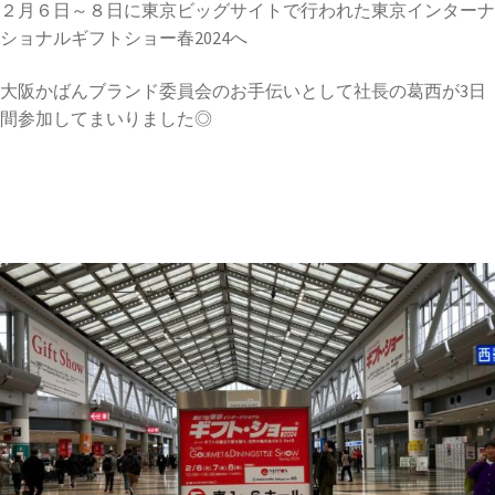
２月６日～８日に東京ビッグサイトで行われた東京インターナ
ショナルギフトショー春2024へ
大阪かばんブランド委員会のお手伝いとして社長の葛西が3日
間参加してまいりました◎