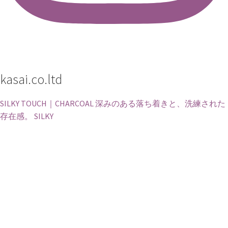
kasai.co.ltd
SILKY TOUCH｜CHARCOAL 深みのある落ち着きと、洗練された
存在感。 SILKY