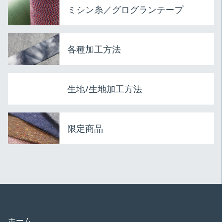
ミシン糸／グログランテープ
各種加工方法
生地/生地加工方法
限定商品
ホーム