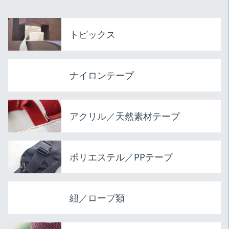
トピックス
ナイロンテープ
アクリル／天然素材テープ
ポリエステル／PPテープ
紐／ロープ類