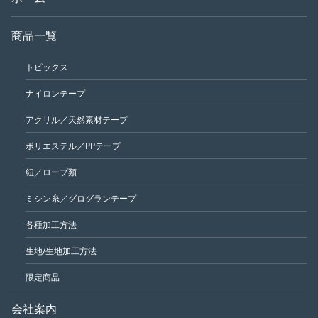
商品一覧
トピックス
ナイロンテープ
アクリル／天然素材テープ
ポリエステル／PPテープ
紐／ロープ類
ミシン糸／グログランテープ
各種加工方法
生地/生地加工方法
限定商品
会社案内