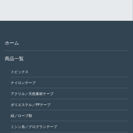
ホーム
商品一覧
トピックス
ナイロンテープ
アクリル／天然素材テープ
ポリエステル／PPテープ
紐／ロープ類
ミシン糸／グログランテープ