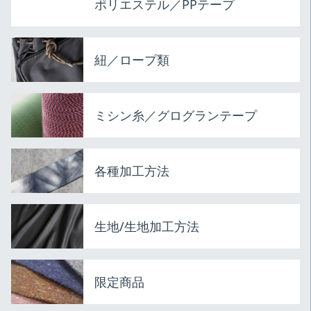
ポリエステル／PPテープ
紐／ロープ類
ミシン糸／グログランテープ
各種加工方法
生地/生地加工方法
限定商品