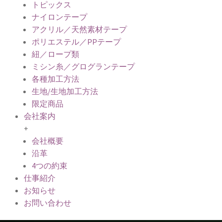
トピックス
ナイロンテープ
アクリル／天然素材テープ
ポリエステル／PPテープ
紐／ロープ類
ミシン糸／グログランテープ
各種加工方法
生地/生地加工方法
限定商品
会社案内
+
会社概要
沿革
4つの約束
仕事紹介
お知らせ
お問い合わせ