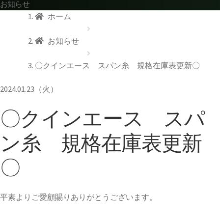
お知らせ
ホーム
お知らせ
〇クインエース スパン糸 規格在庫表更新〇
2024.01.23（火）
〇クインエース スパ
ン糸 規格在庫表更新
〇
平素よりご愛顧賜りありがとうございます。