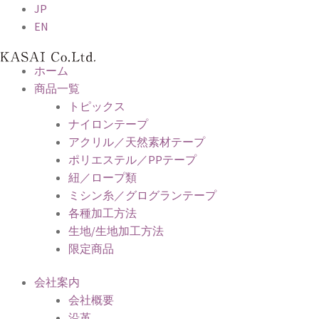
JP
EN
ホーム
商品一覧
トピックス
ナイロンテープ
アクリル／天然素材テープ
ポリエステル／PPテープ
紐／ロープ類
ミシン糸／グログランテープ
各種加工方法
生地/生地加工方法
限定商品
会社案内
会社概要
沿革