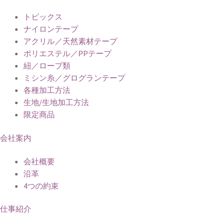
トピックス
ナイロンテープ
アクリル／天然素材テープ
ポリエステル／PPテープ
紐／ロープ類
ミシン糸／グログランテープ
各種加工方法
生地/生地加工方法
限定商品
会社案内
会社概要
沿革
4つの約束
仕事紹介