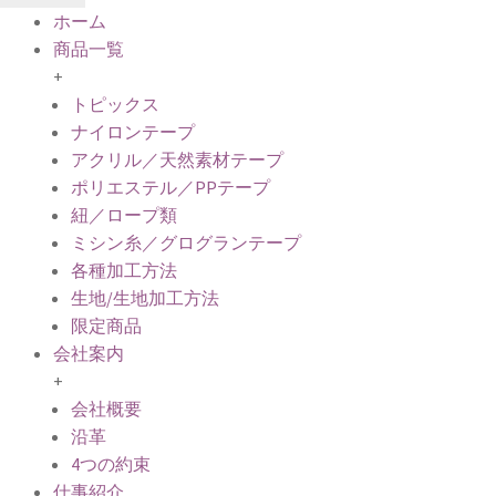
ホーム
商品一覧
+
トピックス
ナイロンテープ
アクリル／天然素材テープ
ポリエステル／PPテープ
紐／ロープ類
ミシン糸／グログランテープ
各種加工方法
生地/生地加工方法
限定商品
会社案内
+
会社概要
沿革
4つの約束
仕事紹介