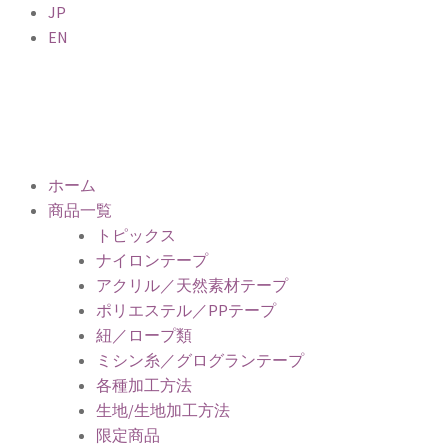
JP
EN
ホーム
商品一覧
トピックス
ナイロンテープ
アクリル／天然素材テープ
ポリエステル／PPテープ
紐／ロープ類
ミシン糸／グログランテープ
各種加工方法
生地/生地加工方法
限定商品