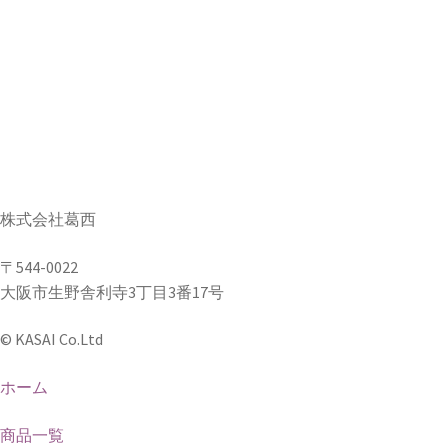
株式会社葛西
〒544-0022
大阪市生野舎利寺3丁目3番17号
© KASAI Co.Ltd
ホーム
商品一覧