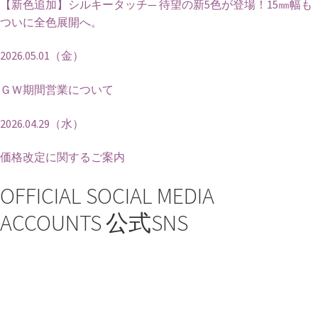
【新色追加】シルキータッチ— 待望の新5色が登場！15㎜幅も
ついに全色展開へ。
2026.05.01（金）
ＧＷ期間営業について
2026.04.29（水）
価格改定に関するご案内
OFFICIAL SOCIAL MEDIA
ACCOUNTS
公式SNS