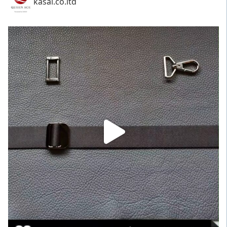
kasai.co.ltd