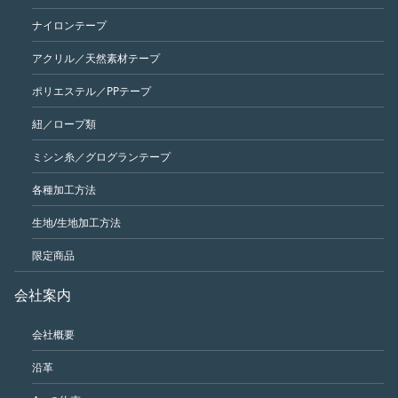
ナイロンテープ
アクリル／天然素材テープ
ポリエステル／PPテープ
紐／ロープ類
ミシン糸／グログランテープ
各種加工方法
生地/生地加工方法
限定商品
会社案内
会社概要
沿革