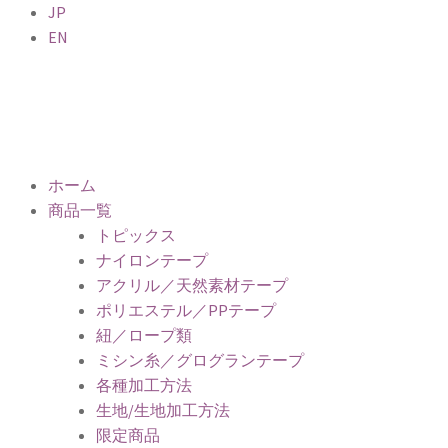
JP
EN
ホーム
商品一覧
トピックス
ナイロンテープ
アクリル／天然素材テープ
ポリエステル／PPテープ
紐／ロープ類
ミシン糸／グログランテープ
各種加工方法
生地/生地加工方法
限定商品