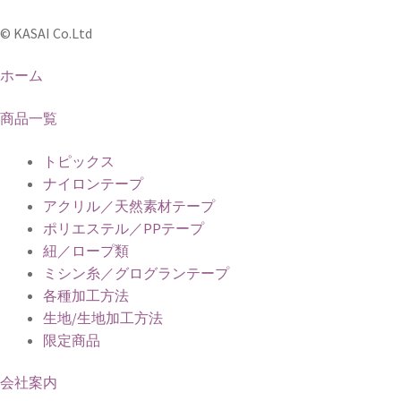
© KASAI Co.Ltd
ホーム
商品一覧
トピックス
ナイロンテープ
アクリル／天然素材テープ
ポリエステル／PPテープ
紐／ロープ類
ミシン糸／グログランテープ
各種加工方法
生地/生地加工方法
限定商品
会社案内