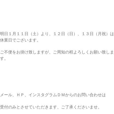
明日１月１１日（土）より、１２日（日）、１３日（月祝）は
休業日でございます。
ご不便をお掛け致しますが、ご周知の程よろしくお願い致しま
す。
メール、ＨＰ、インスタグラムＤＭからのお問い合わせは
受付のみとさせていただきます、ご了承くださいませ。