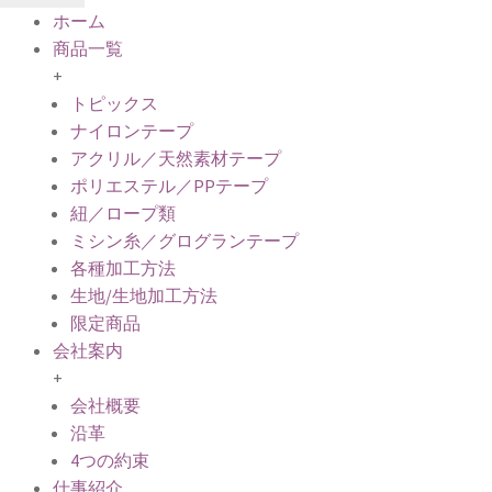
ホーム
商品一覧
+
トピックス
ナイロンテープ
アクリル／天然素材テープ
ポリエステル／PPテープ
紐／ロープ類
ミシン糸／グログランテープ
各種加工方法
生地/生地加工方法
限定商品
会社案内
+
会社概要
沿革
4つの約束
仕事紹介