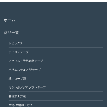
ホーム
商品一覧
トピックス
ナイロンテープ
アクリル／天然素材テープ
ポリエステル／PPテープ
紐／ロープ類
ミシン糸／グログランテープ
各種加工方法
生地/生地加工方法