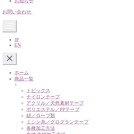
お知らせ
お問い合わせ
JP
EN
ホーム
商品一覧
+
トピックス
ナイロンテープ
アクリル／天然素材テープ
ポリエステル／PPテープ
紐／ロープ類
ミシン糸／グログランテープ
各種加工方法