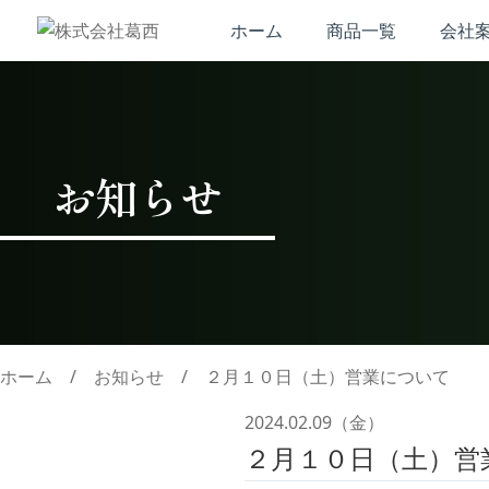
ホーム
商品一覧
会社
お知らせ
ホーム
/
お知らせ
/
２月１０日（土）営業について
2024.02.09（金）
２月１０日（土）営