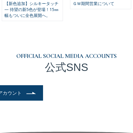
【新色追加】シルキータッチ
ＧＷ期間営業について
— 待望の新5色が登場！15㎜
幅もついに全色展開へ。
OFFICIAL SOCIAL MEDIA ACCOUNTS
公式SNS
アカウント