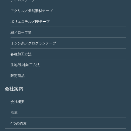
アクリル／天然素材テープ
ポリエステル／PPテープ
紐／ロープ類
ミシン糸／グログランテープ
各種加工方法
生地/生地加工方法
限定商品
会社案内
会社概要
沿革
4つの約束