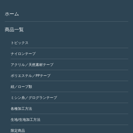
ホーム
商品一覧
トピックス
ナイロンテープ
アクリル／天然素材テープ
ポリエステル／PPテープ
紐／ロープ類
ミシン糸／グログランテープ
各種加工方法
生地/生地加工方法
限定商品