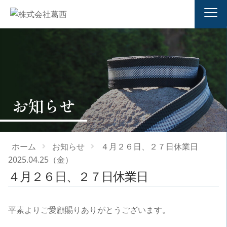
お知らせ
ホーム
お知らせ
４月２６日、２７日休業日
2025.04.25（金）
４月２６日、２７日休業日
平素よりご愛顧賜りありがとうございます。