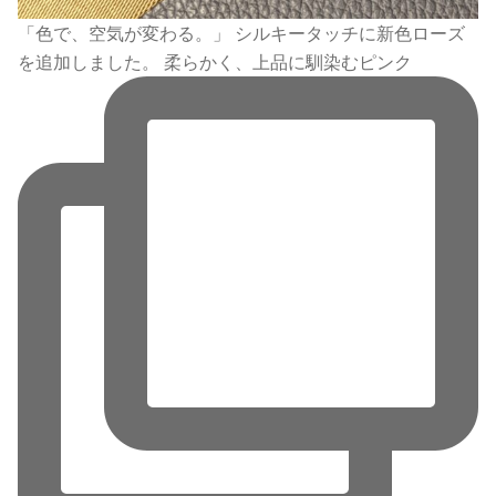
「色で、空気が変わる。」 シルキータッチに新色ローズ
を追加しました。 柔らかく、上品に馴染むピンク