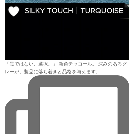
「黒ではない、選択。」 新色チャコール。 深みのあるグ
レーが、製品に落ち着きと品格を与えます。