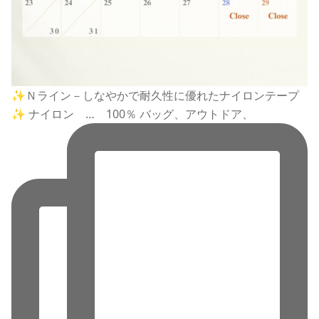
✨Ｎライン－しなやかで耐久性に優れたナイロンテープ
✨ ナイロン … 100％ バッグ、アウトドア、