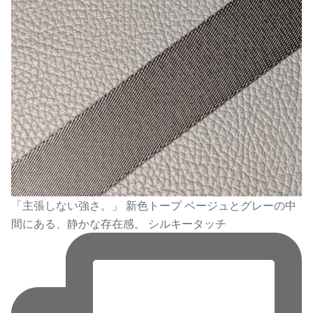
「主張しない強さ。」 新色トープ ベージュとグレーの中
間にある、静かな存在感。 シルキータッチ