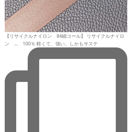
【リサイクルナイロン 84細コール】 リサイクルナイロ
ン … 100％ 軽くて、強い。しかもサステ