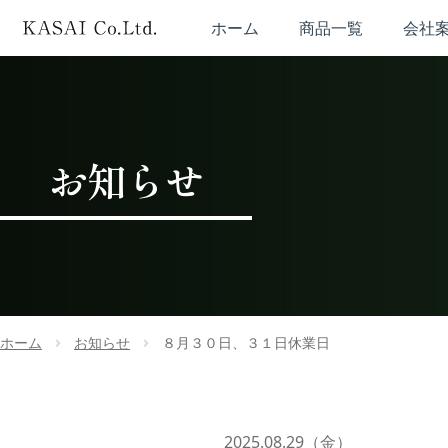
ホーム
商品一覧
会社
お知らせ
ホーム
お知らせ
８月３０日、３１日休業日
2025.08.29（金）