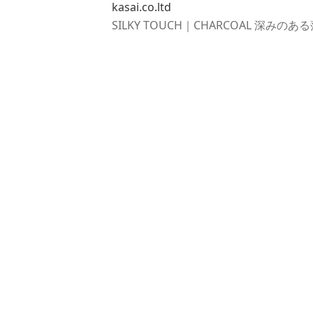
kasai.co.ltd
SILKY TOUCH｜CHARCOAL 深み