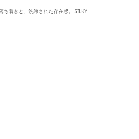
のある落ち着きと、洗練された存在感。 SILKY