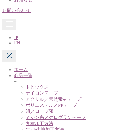
お問い合わせ
JP
EN
ホーム
商品一覧
+
トピックス
ナイロンテープ
アクリル／天然素材テープ
ポリエステル／PPテープ
紐／ロープ類
ミシン糸／グログランテープ
各種加工方法
生地/生地加工方法