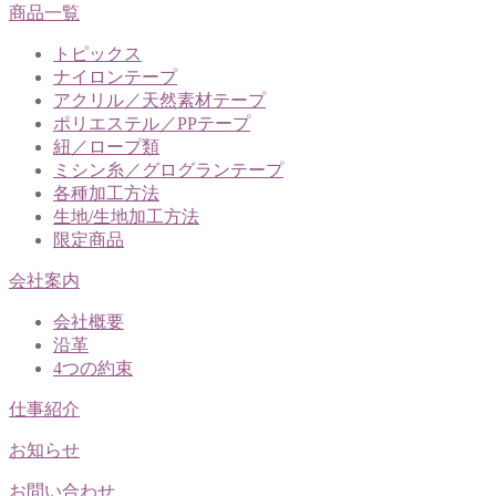
商品一覧
トピックス
ナイロンテープ
アクリル／天然素材テープ
ポリエステル／PPテープ
紐／ロープ類
ミシン糸／グログランテープ
各種加工方法
生地/生地加工方法
限定商品
会社案内
会社概要
沿革
4つの約束
仕事紹介
お知らせ
お問い合わせ