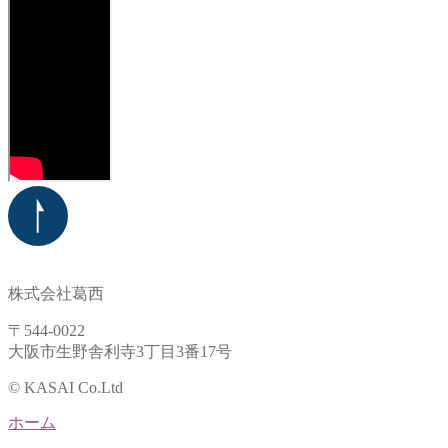
株式会社葛西
〒544-0022
大阪市生野舎利寺3丁目3番17号
© KASAI Co.Ltd
ホーム