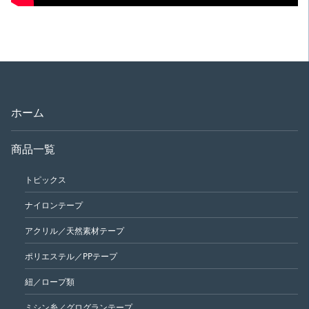
ホーム
商品一覧
トピックス
ナイロンテープ
アクリル／天然素材テープ
ポリエステル／PPテープ
紐／ロープ類
ミシン糸／グログランテープ