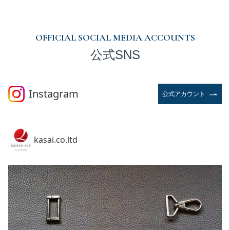
OFFICIAL SOCIAL MEDIA ACCOUNTS
公式SNS
Instagram
公式アカウント
kasai.co.ltd