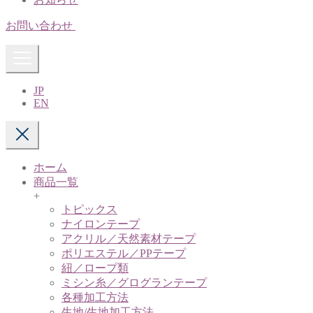
お問い合わせ
JP
EN
ホーム
商品一覧
+
トピックス
ナイロンテープ
アクリル／天然素材テープ
ポリエステル／PPテープ
紐／ロープ類
ミシン糸／グログランテープ
各種加工方法
生地/生地加工方法