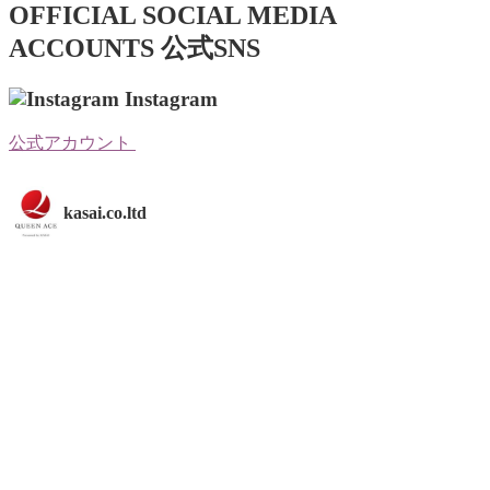
OFFICIAL SOCIAL MEDIA
ACCOUNTS
公式SNS
Instagram
公式アカウント
kasai.co.ltd