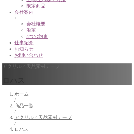
限定商品
会社案内
+
会社概要
沿革
4つの約束
仕事紹介
お知らせ
お問い合わせ
アクリル／天然素材テープ
ロハス
ホーム
/
商品一覧
/
アクリル／天然素材テープ
/
ロハス