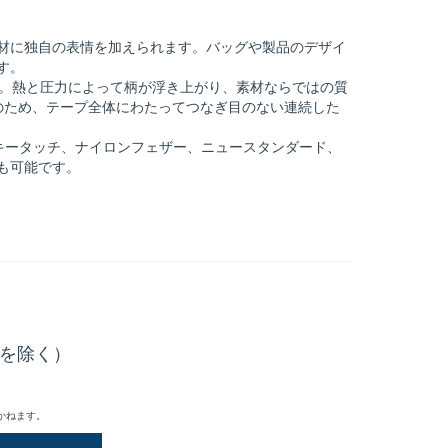
材に独自の表情を加えられます。バッグや製品のデザイ
す。
す。熱と圧力によって柄が浮き上がり、素材ならではの質
のため、テープ全体にわたってつなぎ目のない連続した
キータッチ、ナイロンフェザー、ニュースタンダード、
も可能です。
を除く）
かねます。