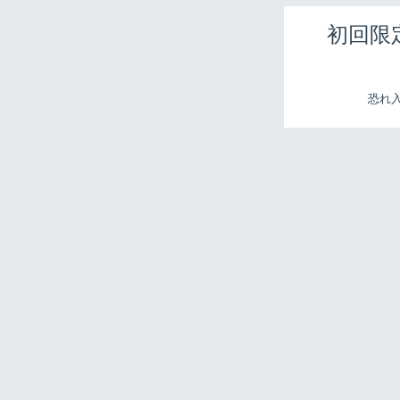
初回限
恐れ