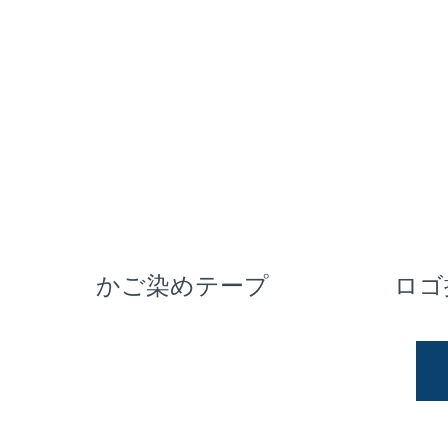
かご染めテープ
ロゴ