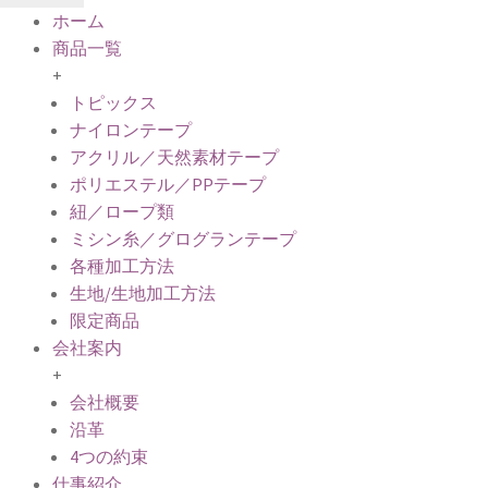
ホーム
商品一覧
+
トピックス
ナイロンテープ
アクリル／天然素材テープ
ポリエステル／PPテープ
紐／ロープ類
ミシン糸／グログランテープ
各種加工方法
生地/生地加工方法
限定商品
会社案内
+
会社概要
沿革
4つの約束
仕事紹介