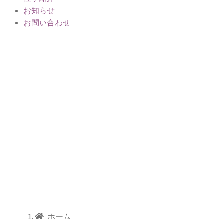
お知らせ
お問い合わせ
ミシン糸／グ
ログランテー
プ
FGグ
ログ
ラン
テー
プ
ホーム