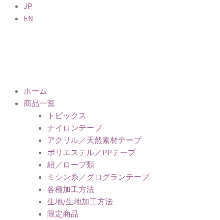
JP
EN
ホーム
商品一覧
トピックス
ナイロンテープ
アクリル／天然素材テープ
ポリエステル／PPテープ
紐／ロープ類
ミシン糸／グログランテープ
各種加工方法
生地/生地加工方法
限定商品