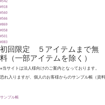
#542
#918
#560
#566
#869
#058
#501
#083
初回限定 ５アイテムまで無
料（一部アイテムを除く）
※当サイトは法人様向けのご案内となっております。
恐れ入りますが、個人のお客様からのサンプル帳（資
サンプル帳