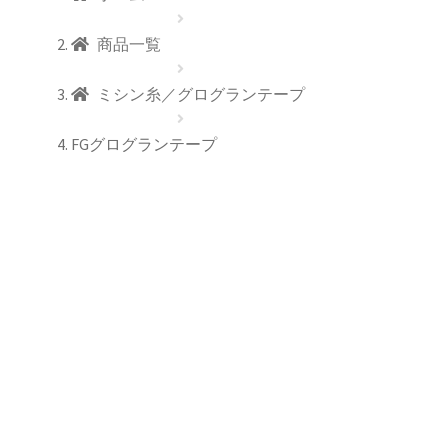
商品一覧
ミシン糸／グログランテープ
FGグログランテープ