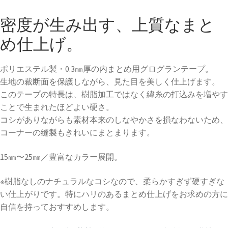
密度が生み出す、上質なまと
め仕上げ。
ポリエステル製・0.3㎜厚の内まとめ用グログランテープ。
生地の裁断面を保護しながら、見た目を美しく仕上げます。
このテープの特長は、樹脂加工ではなく緯糸の打込みを増やす
ことで生まれたほどよい硬さ。
コシがありながらも素材本来のしなやかさを損なわないため、
コーナーの縫製もきれいにまとまります。
15㎜〜25㎜／豊富なカラー展開。
※樹脂なしのナチュラルなコシなので、柔らかすぎず硬すぎな
い仕上がりです。特にハリのあるまとめ仕上げをお求めの方に
自信を持っておすすめします。