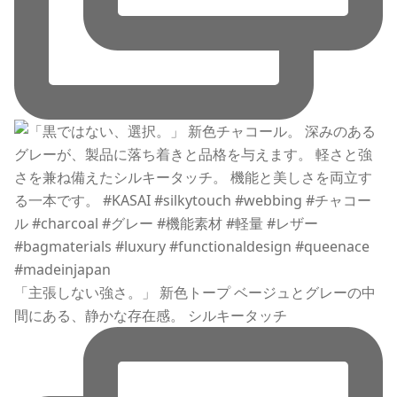
「主張しない強さ。」 新色トープ ベージュとグレーの中
間にある、静かな存在感。 シルキータッチ