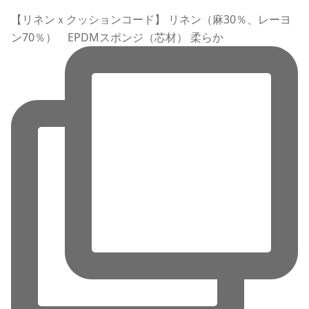
【リネンｘクッションコード】 リネン（麻30％、レーヨ
ン70％） EPDMスポンジ（芯材） 柔らか