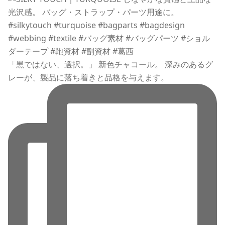
「黒ではない、選択。」 新色チャコール。 深みのあるグ
レーが、製品に落ち着きと品格を与えます。