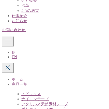
会社概要
沿革
4つの約束
仕事紹介
お知らせ
お問い合わせ
JP
EN
ホーム
商品一覧
+
トピックス
ナイロンテープ
アクリル／天然素材テープ