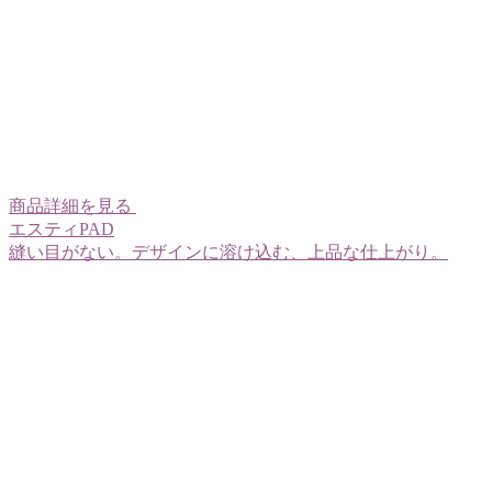
商品詳細を見る
エスティPAD
縫い目がない。デザインに溶け込む、上品な仕上がり。