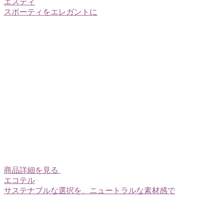
エスティ
スポーティをエレガントに
商品詳細を見る
エコテル
サステナブルな選択を、ニュートラルな素材感で