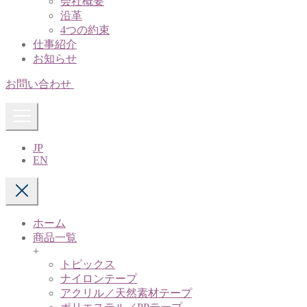
会社概要
沿革
4つの約束
仕事紹介
お知らせ
お問い合わせ
JP
EN
ホーム
商品一覧
+
トピックス
ナイロンテープ
アクリル／天然素材テープ