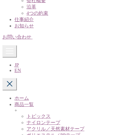
会社概要
沿革
4つの約束
仕事紹介
お知らせ
お問い合わせ
JP
EN
ホーム
商品一覧
+
トピックス
ナイロンテープ
アクリル／天然素材テープ