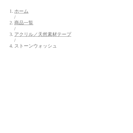
ホーム
/
商品一覧
/
アクリル／天然素材テープ
/
ストーンウォッシュ