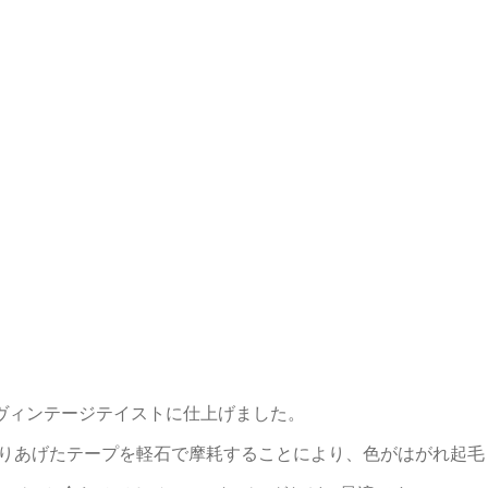
りヴィンテージテイストに仕上げました。
織りあげたテープを軽石で摩耗することにより、色がはがれ起毛