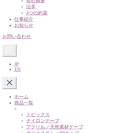
会社概要
沿革
4つの約束
仕事紹介
お知らせ
お問い合わせ
JP
EN
ホーム
商品一覧
+
トピックス
ナイロンテープ
アクリル／天然素材テープ