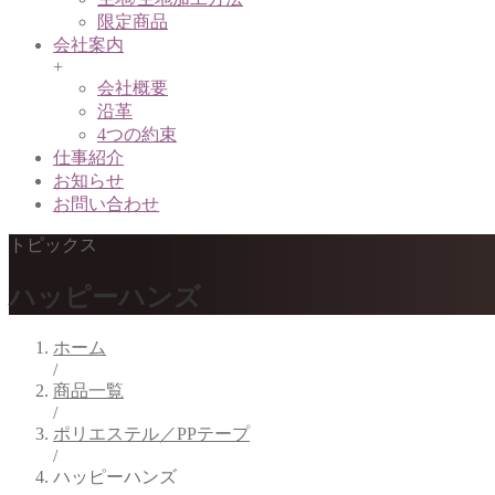
限定商品
会社案内
+
会社概要
沿革
4つの約束
仕事紹介
お知らせ
お問い合わせ
トピックス
ハッピーハンズ
ホーム
/
商品一覧
/
ポリエステル／PPテープ
/
ハッピーハンズ