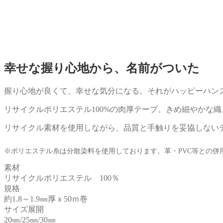
幸せな握り心地から、名前がついた
握り心地が良くて、幸せな気分になる。それがハッピーハン
リサイクルポリエステル100%の肉厚テープ。きめ細やかな
リサイクル素材を使用しながら、品質と手触りを妥協しない
※ポリエステル糸は分散染料を使用しております。革・PVC等との併
素材
リサイクルポリエステル 100％
規格
約1.8～1.9㎜厚ｘ50ｍ巻
サイズ展開
20㎜/25㎜/30㎜