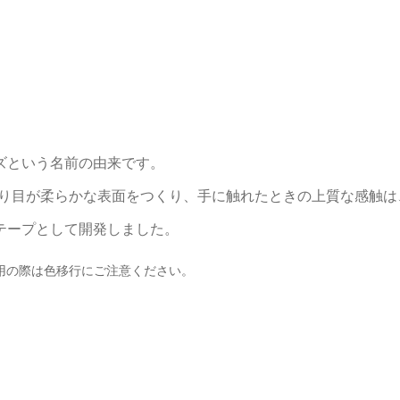
ズという名前の由来です。
織り目が柔らかな表面をつくり、手に触れたときの上質な感触
テープとして開発しました。
用の際は色移行にご注意ください。