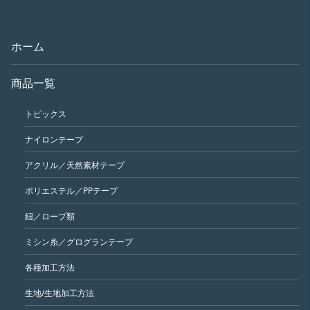
ホーム
商品一覧
トピックス
ナイロンテープ
アクリル／天然素材テープ
ポリエステル／PPテープ
紐／ロープ類
ミシン糸／グログランテープ
各種加工方法
生地/生地加工方法