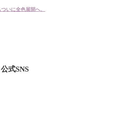
もついに全色展開へ。
公式SNS