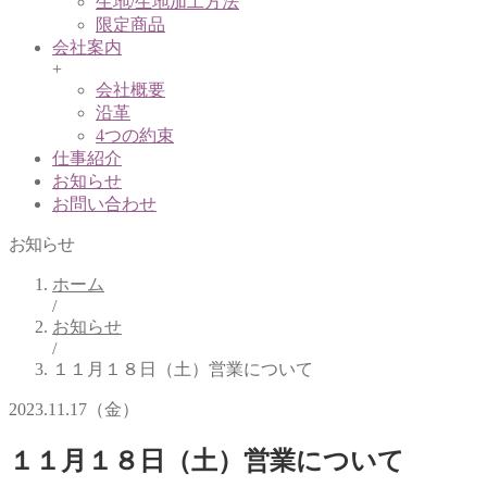
生地/生地加工方法
限定商品
会社案内
+
会社概要
沿革
4つの約束
仕事紹介
お知らせ
お問い合わせ
お知らせ
ホーム
/
お知らせ
/
１１月１８日（土）営業について
2023.11.17（金）
１１月１８日（土）営業について