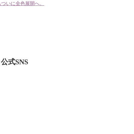
もついに全色展開へ。
公式SNS