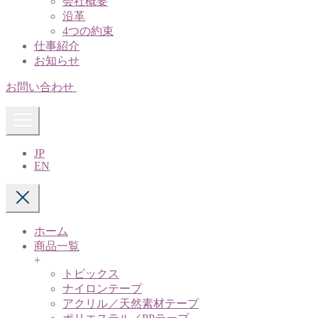
会社概要
沿革
4つの約束
仕事紹介
お知らせ
お問い合わせ
JP
EN
ホーム
商品一覧
+
トピックス
ナイロンテープ
アクリル／天然素材テープ