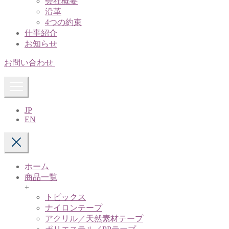
会社概要
沿革
4つの約束
仕事紹介
お知らせ
お問い合わせ
JP
EN
ホーム
商品一覧
+
トピックス
ナイロンテープ
アクリル／天然素材テープ