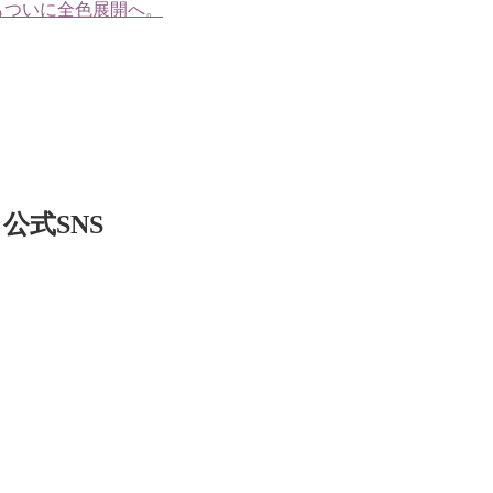
もついに全色展開へ。
公式SNS