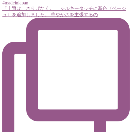
「上質は、さりげなく。」 シルキータッチに新色〈ベージ
ュ〉を追加しました。 華やかさを主張するの