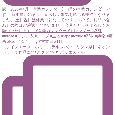
【クインエース ポリエステルスパン ミシン糸】 ネオン
カラーで作品に”ひとクセ”を🌈 ポリエステル