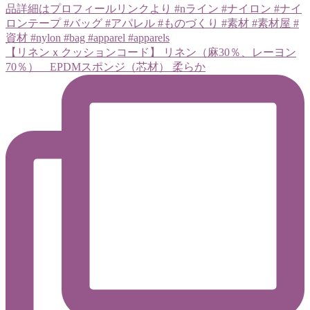
【リネンｘクッションコード】 リネン（麻30％、レーヨン
70％） EPDMスポンジ（芯材） 柔らか