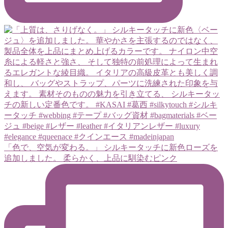
「色で、空気が変わる。」 シルキータッチに新色ローズを
追加しました。 柔らかく、上品に馴染むピンク