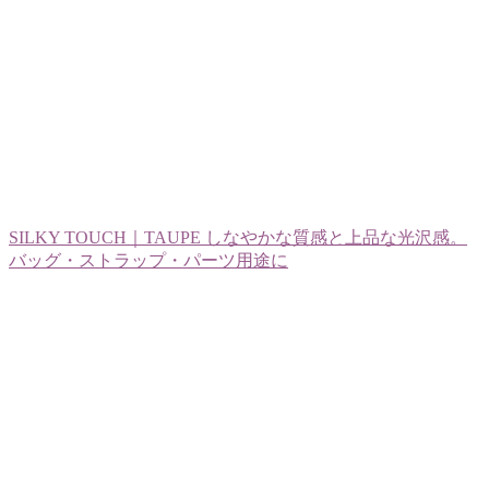
SILKY TOUCH｜TAUPE しなやかな質感と上品な光沢感。
バッグ・ストラップ・パーツ用途に