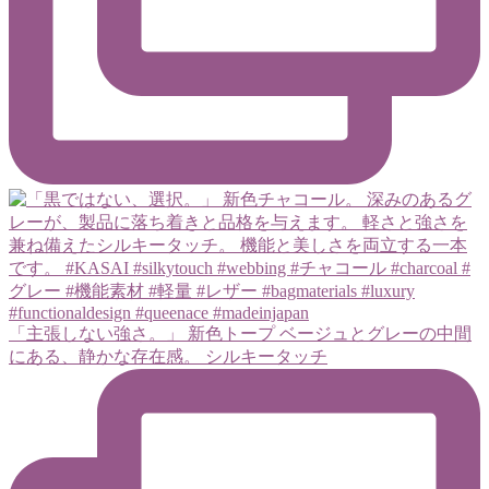
「主張しない強さ。」 新色トープ ベージュとグレーの中間
にある、静かな存在感。 シルキータッチ