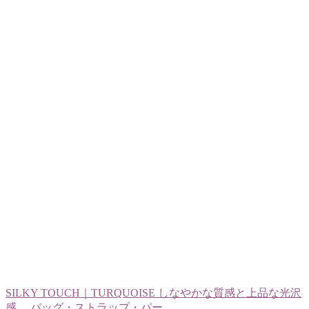
SILKY TOUCH｜TURQUOISE しなやかな質感と上品な光沢
感。 バッグ・ストラップ・パー