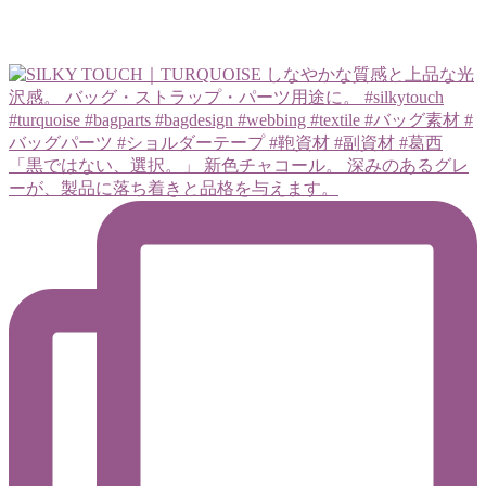
「黒ではない、選択。」 新色チャコール。 深みのあるグレ
ーが、製品に落ち着きと品格を与えます。