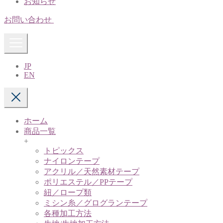
お知らせ
お問い合わせ
JP
EN
ホーム
商品一覧
+
トピックス
ナイロンテープ
アクリル／天然素材テープ
ポリエステル／PPテープ
紐／ロープ類
ミシン糸／グログランテープ
各種加工方法