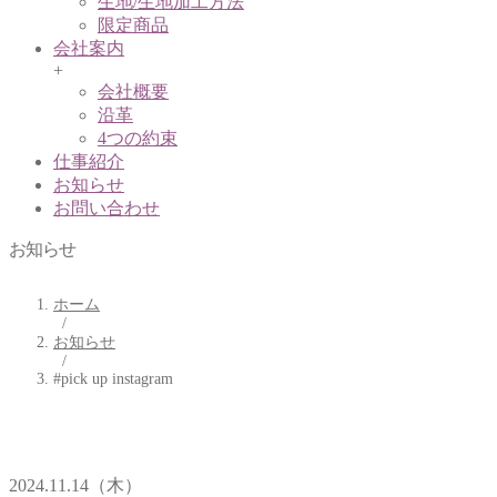
生地/生地加工方法
限定商品
会社案内
+
会社概要
沿革
4つの約束
仕事紹介
お知らせ
お問い合わせ
お知らせ
ホーム
/
お知らせ
/
#pick up instagram
2024.11.14（木）