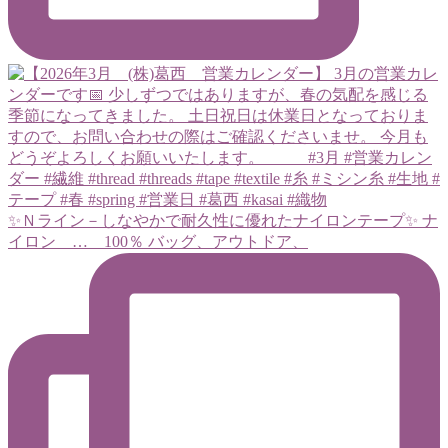
✨Ｎライン－しなやかで耐久性に優れたナイロンテープ✨ ナ
イロン … 100％ バッグ、アウトドア、