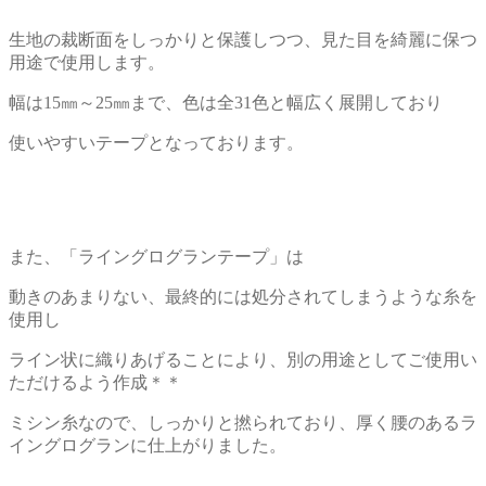
生地の裁断面をしっかりと保護しつつ、見た目を綺麗に保つ
用途で使用します。
幅は15㎜～25㎜まで、色は全31色と幅広く展開しており
使いやすいテープとなっております。
また、「ライングログランテープ」は
動きのあまりない、最終的には処分されてしまうような糸を
使用し
ライン状に織りあげることにより、別の用途としてご使用い
ただけるよう作成＊＊
ミシン糸なので、しっかりと撚られており、厚く腰のあるラ
イングログランに仕上がりました。