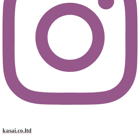
kasai.co.ltd