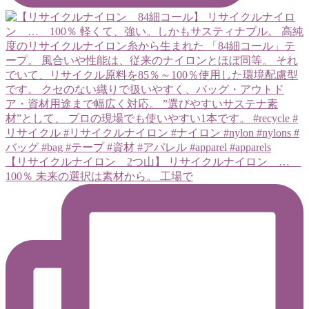
【リサイクルナイロン 2つ山】 リサイクルナイロン …
100％ 未来の選択は素材から。 工場で